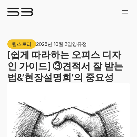
팀스토리
2025년 10월 2일
양유정
[쉽게 따라하는 오피스 디자
인 가이드] ③견적서 잘 받는
법&‘현장설명회’의 중요성